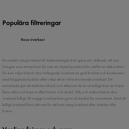
Populära filtreringar
Rosa överkast
Ett vackert sängöverkast till dubbelsängen kan göra stor skillnad i ett rum.
Sängen som annars kan bli som en otymplig möbel blir istället en dekoration.
Du kan välja bland våra enfärgade överkast av god kvalitet och kombinera
med färgglada kuddar eller välja ett av våra mönstrade överkast. De
mönstrade gör ett starkare intryck och eftersom de är så billiga kan du köpa
flera olika och byta ut efter humör och årstid. Välj och vraka bland våra
överkast billigt. Ett snyggt överkast kan göra så mycket för sovrummet. Med ett
billigt överkast finns det rum för att byta säng överkast efter årstider eller
humör.