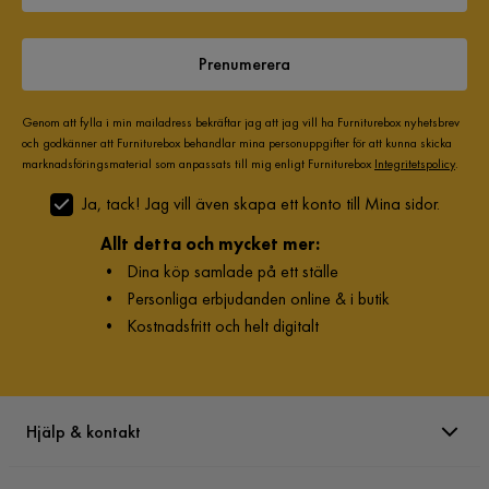
Prenumerera
Genom att fylla i min mailadress bekräftar jag att jag vill ha Furniturebox nyhetsbrev
och godkänner att Furniturebox behandlar mina personuppgifter för att kunna skicka
marknadsföringsmaterial som anpassats till mig enligt Furniturebox
Integritetspolicy
.
Ja, tack! Jag vill även skapa ett konto till Mina sidor.
Allt detta och mycket mer:
•
Dina köp samlade på ett ställe
•
Personliga erbjudanden online & i butik
•
Kostnadsfritt och helt digitalt
Hjälp & kontakt