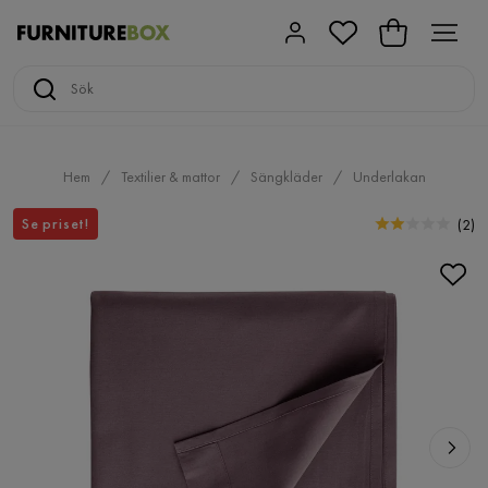
Hem
Textilier & mattor
Sängkläder
Underlakan
Se priset!
(
2
)