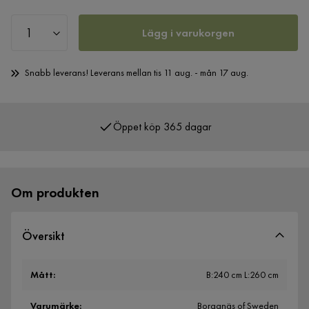
Lägg i varukorgen
Snabb leverans! Leverans mellan tis 11 aug. - mån 17 aug.
Öppet köp 365 dagar
Om produkten
Översikt
Mått
:
B:240 cm L:260 cm
Varumärke
:
Borganäs of Sweden