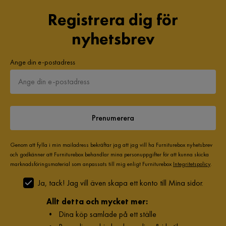
Registrera dig för
nyhetsbrev
Ange din e-postadress
Prenumerera
Genom att fylla i min mailadress bekräftar jag att jag vill ha Furniturebox nyhetsbrev
och godkänner att Furniturebox behandlar mina personuppgifter för att kunna skicka
marknadsföringsmaterial som anpassats till mig enligt Furniturebox
Integritetspolicy
.
Ja, tack! Jag vill även skapa ett konto till Mina sidor.
Allt detta och mycket mer:
•
Dina köp samlade på ett ställe