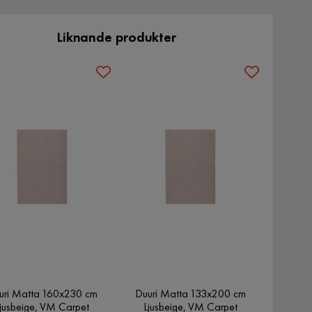
Liknande produkter
uri Matta 160x230 cm
Duuri Matta 133x200 cm
Ljusbeige, VM Carpet
Ljusbeige, VM Carpet