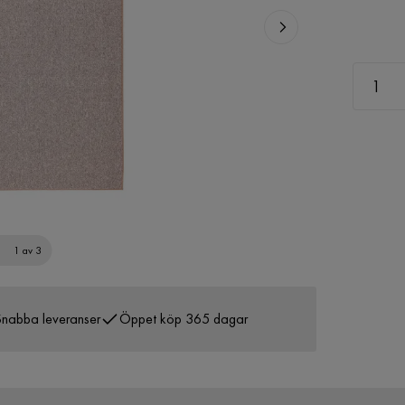
1 av 3
nabba leveranser
Öppet köp 365 dagar