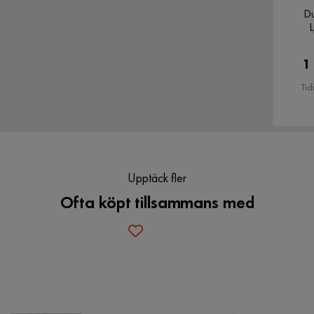
Du
1
Tid
Upptäck fler
Ofta köpt tillsammans med