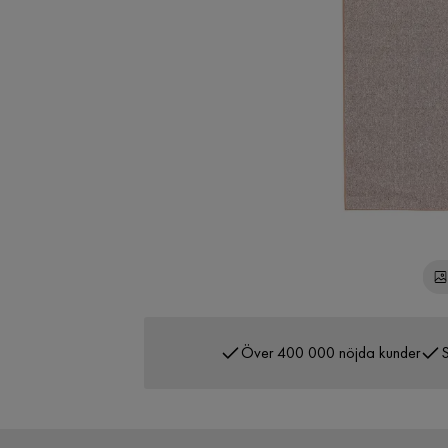
Över 400 000 nöjda kunder
S