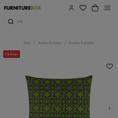
Hem
Textilier & mattor
Kuddar & plädar
Få kvar