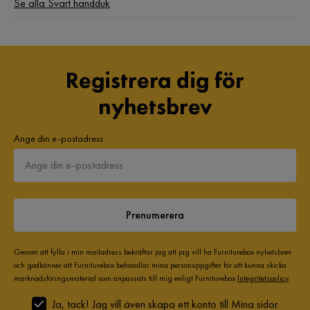
Se alla Svart handduk
Registrera dig för
nyhetsbrev
Ange din e-postadress
Prenumerera
Genom att fylla i min mailadress bekräftar jag att jag vill ha Furniturebox nyhetsbrev
och godkänner att Furniturebox behandlar mina personuppgifter för att kunna skicka
marknadsföringsmaterial som anpassats till mig enligt Furniturebox
Integritetspolicy
.
Ja, tack! Jag vill även skapa ett konto till Mina sidor.