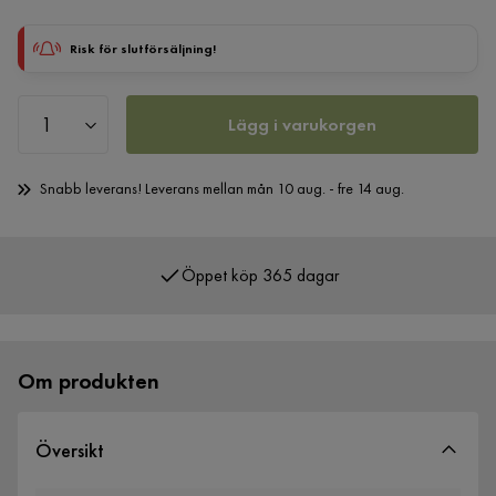
Risk för slutförsäljning!
Lägg i varukorgen
Snabb leverans! Leverans mellan mån 10 aug. - fre 14 aug.
Öppet köp 365 dagar
Över 400 000 nöjda kunder
Om produkten
Översikt