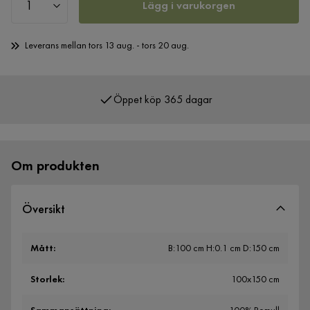
Lägg i varukorgen
Leverans mellan tors 13 aug. - tors 20 aug.
Öppet köp 365 dagar
Över 400 000 nöjda kunder
Om produkten
Översikt
Mått
:
B:100 cm H:0.1 cm D:150 cm
Storlek
:
100x150 cm