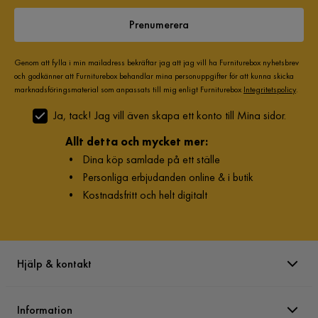
Prenumerera
Genom att fylla i min mailadress bekräftar jag att jag vill ha Furniturebox nyhetsbrev
och godkänner att Furniturebox behandlar mina personuppgifter för att kunna skicka
marknadsföringsmaterial som anpassats till mig enligt Furniturebox
Integritetspolicy
.
Ja, tack! Jag vill även skapa ett konto till Mina sidor.
Allt detta och mycket mer:
•
Dina köp samlade på ett ställe
•
Personliga erbjudanden online & i butik
•
Kostnadsfritt och helt digitalt
Hjälp & kontakt
Information