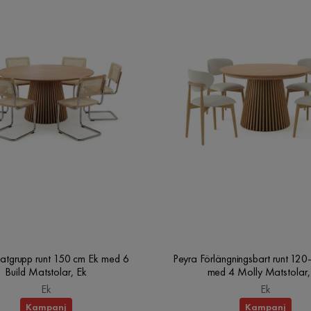
atgrupp runt 150 cm Ek med 6
Peyra Förlängningsbart runt 12
Build Matstolar, Ek
med 4 Molly Matstolar,
Ek
Ek
Kampanj
Kampanj