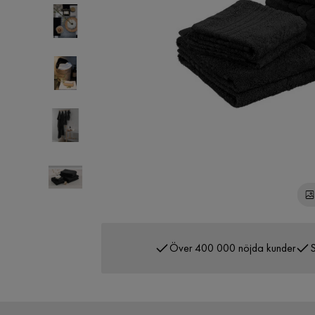
Över 400 000 nöjda kunder
S