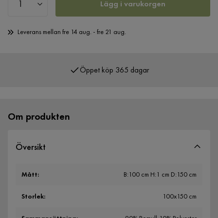
Lägg i varukorgen
Leverans mellan fre 14 aug. - fre 21 aug.
Öppet köp 365 dagar
Över 400 000 nöjda kunder
Om produkten
Översikt
Mått
:
B:100 cm H:1 cm D:150 cm
Storlek
:
100x150 cm