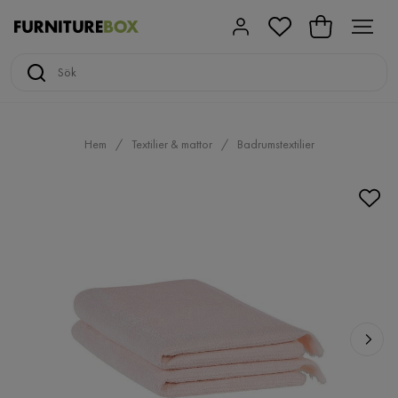
Hem
Textilier & mattor
Badrumstextilier