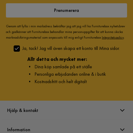
Prenumerera
Genom att fylla i min mailadress bekräftar jag att jag vill ha Furniturebox nyhetsbrev
och godkänner att Furniturebox behandlar mina personuppgifter för att kunna skicka
marknadsföringsmaterial som anpassats till mig enligt Furniturebox
Integritetspolicy
.
Ja, tack! Jag vill även skapa ett konto till Mina sidor.
Allt detta och mycket mer:
•
Dina köp samlade på ett ställe
•
Personliga erbjudanden online & i butik
•
Kostnadsfritt och helt digitalt
Hjälp & kontakt
Information