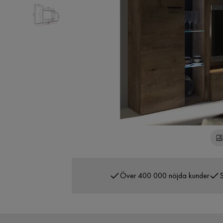
Över 400 000 nöjda kunder
S