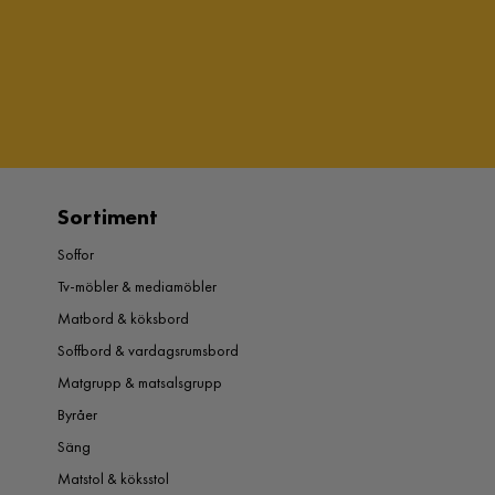
Sortiment
Soffor
Tv-möbler & mediamöbler
Matbord & köksbord
Soffbord & vardagsrumsbord
Matgrupp & matsalsgrupp
Byråer
Säng
Matstol & köksstol