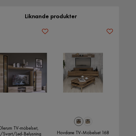
Liknande produkter
Olerum TV-möbelset,
Hovdane TV-Möbelset 168
/Svart/Led-Belysning