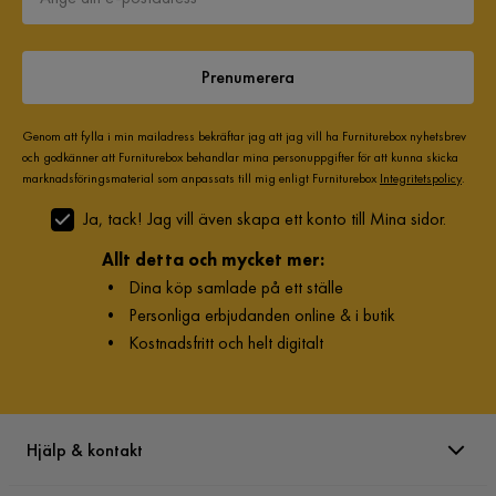
Prenumerera
Genom att fylla i min mailadress bekräftar jag att jag vill ha Furniturebox nyhetsbrev
och godkänner att Furniturebox behandlar mina personuppgifter för att kunna skicka
marknadsföringsmaterial som anpassats till mig enligt Furniturebox
Integritetspolicy
.
Ja, tack! Jag vill även skapa ett konto till Mina sidor.
Allt detta och mycket mer:
•
Dina köp samlade på ett ställe
•
Personliga erbjudanden online & i butik
•
Kostnadsfritt och helt digitalt
Hjälp & kontakt