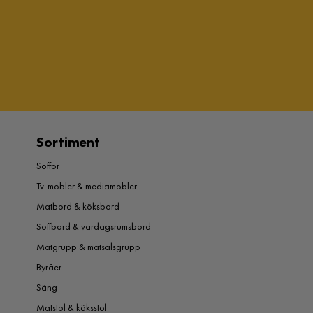
Sortiment
Soffor
Tv-möbler & mediamöbler
Matbord & köksbord
Soffbord & vardagsrumsbord
Matgrupp & matsalsgrupp
Byråer
Säng
Matstol & köksstol