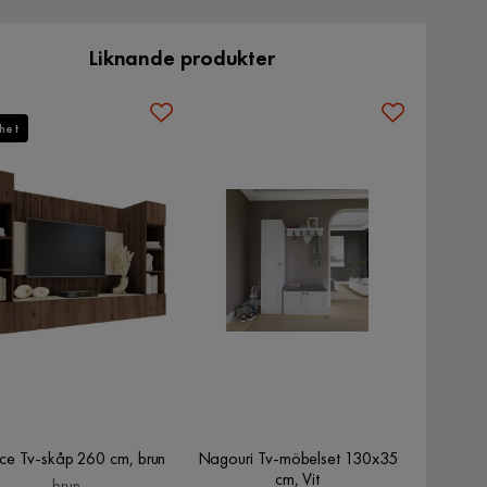
Liknande produkter
het
ice Tv-skåp 260 cm, brun
Nagouri Tv-möbelset 130x35
cm, Vit
brun