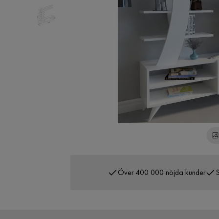
Över 400 000 nöjda kunder
S