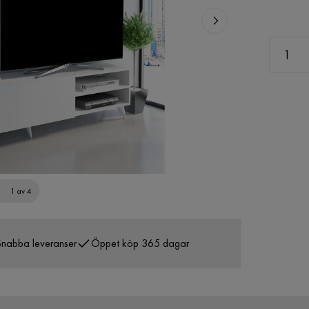
1 av 4
nabba leveranser
Öppet köp 365 dagar