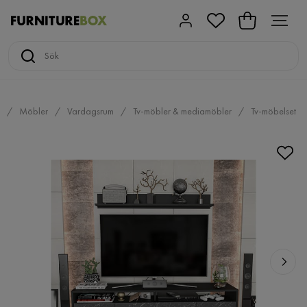
Möbler
Vardagsrum
Tv-möbler & mediamöbler
Tv-möbelset