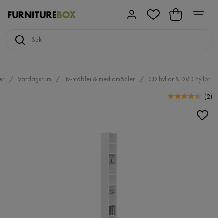
er
Vardagsrum
Tv-möbler & mediamöbler
CD hyllor & DVD hyllor
(
2
)