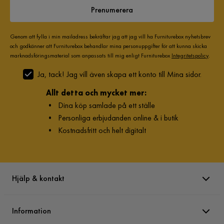
Prenumerera
Genom att fylla i min mailadress bekräftar jag att jag vill ha Furniturebox nyhetsbrev
och godkänner att Furniturebox behandlar mina personuppgifter för att kunna skicka
marknadsföringsmaterial som anpassats till mig enligt Furniturebox
Integritetspolicy
.
Ja, tack! Jag vill även skapa ett konto till Mina sidor.
Allt detta och mycket mer:
•
Dina köp samlade på ett ställe
•
Personliga erbjudanden online & i butik
•
Kostnadsfritt och helt digitalt
Hjälp & kontakt
Information