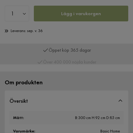
Lägg i varukorgen
Leverans: sep. v. 36
Öppet köp 365 dagar
Över 400 000 nöjda kunder
Om produkten
Översikt
Mått
:
B:300 cm H:92 cm D:85 cm
Varumärke
:
Basic Home