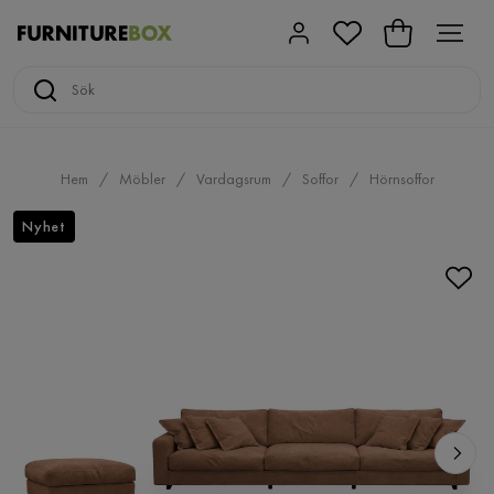
Hem
Möbler
Vardagsrum
Soffor
Hörnsoffor
Nyhet