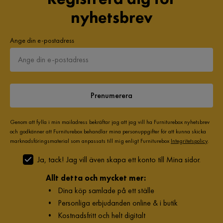
nyhetsbrev
Serie
Tulima
Ange din e-postadress
Prenumerera
Genom att fylla i min mailadress bekräftar jag att jag vill ha Furniturebox nyhetsbrev
och godkänner att Furniturebox behandlar mina personuppgifter för att kunna skicka
marknadsföringsmaterial som anpassats till mig enligt Furniturebox
Integritetspolicy
.
Ja, tack! Jag vill även skapa ett konto till Mina sidor.
Allt detta och mycket mer:
•
Dina köp samlade på ett ställe
•
Personliga erbjudanden online & i butik
•
Kostnadsfritt och helt digitalt