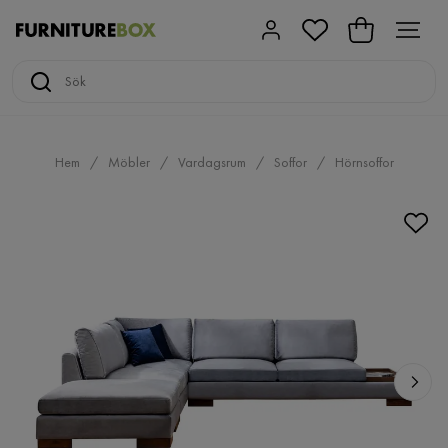
Hem
Möbler
Vardagsrum
Soffor
Hörnsoffor