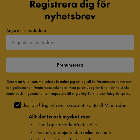
Registrera dig för
nyhetsbrev
Ange din e-postadress
Prenumerera
Genom att fylla i min mailadress bekräftar jag att jag vill ha Furniturebox nyhetsbrev
och godkänner att Furniturebox behandlar mina personuppgifter för att kunna skicka
marknadsföringsmaterial som anpassats till mig enligt Furniturebox
Integritetspolicy
.
Ja, tack! Jag vill även skapa ett konto till Mina sidor.
Allt detta och mycket mer:
•
Dina köp samlade på ett ställe
•
Personliga erbjudanden online & i butik