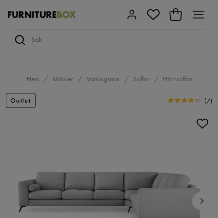
Hem
Möbler
Vardagsrum
Soffor
Hörnsoffor
Outlet
(
7
)