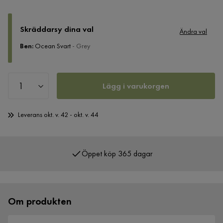
Skräddarsy dina val
Ändra val
Ben
:
Ocean Svart
- Grey
Lägg i varukorgen
Leverans okt. v. 42 - okt. v. 44
Öppet köp 365 dagar
Över 400 000 nöjda kunder
Om produkten