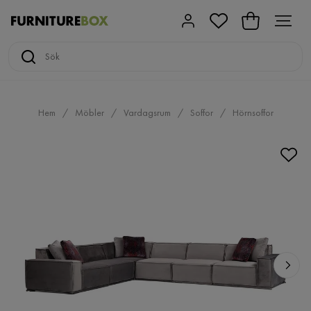
Hem
Möbler
Vardagsrum
Soffor
Hörnsoffor