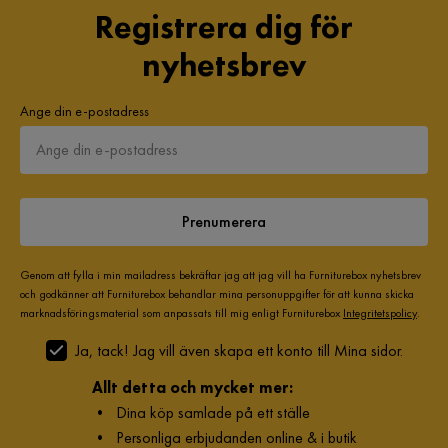
Registrera dig för
nyhetsbrev
Ange din e-postadress
Prenumerera
Genom att fylla i min mailadress bekräftar jag att jag vill ha Furniturebox nyhetsbrev
och godkänner att Furniturebox behandlar mina personuppgifter för att kunna skicka
marknadsföringsmaterial som anpassats till mig enligt Furniturebox
Integritetspolicy
.
Ja, tack! Jag vill även skapa ett konto till Mina sidor.
Allt detta och mycket mer:
•
Dina köp samlade på ett ställe
•
Personliga erbjudanden online & i butik