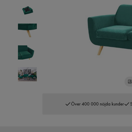
Över 400 000 nöjda kunder
S