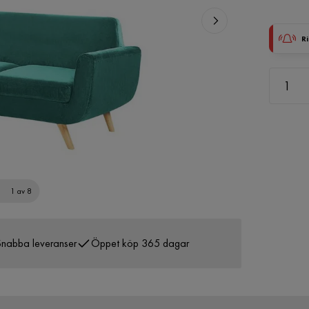
Ri
1 av 8
nabba leveranser
Öppet köp 365 dagar