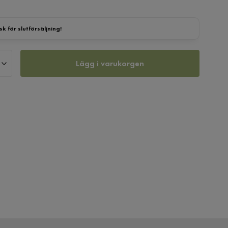
sk för slutförsäljning!
Lägg i varukorgen