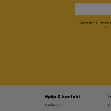
Genom att fylla i min mail
för 
Hjälp & kontakt
I
Kundsupport
Gu