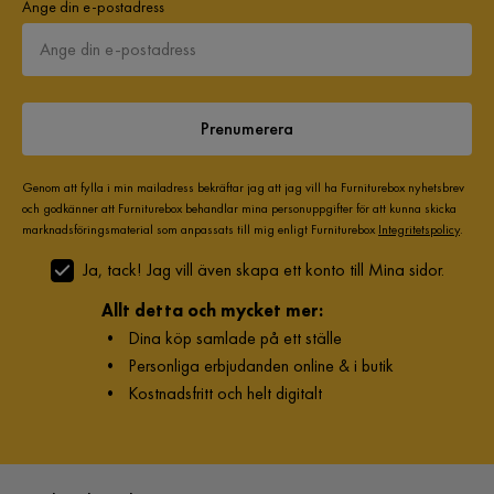
Ange din e-postadress
Prenumerera
Genom att fylla i min mailadress bekräftar jag att jag vill ha Furniturebox nyhetsbrev
och godkänner att Furniturebox behandlar mina personuppgifter för att kunna skicka
marknadsföringsmaterial som anpassats till mig enligt Furniturebox
Integritetspolicy
.
Ja, tack! Jag vill även skapa ett konto till Mina sidor.
Allt detta och mycket mer:
•
Dina köp samlade på ett ställe
•
Personliga erbjudanden online & i butik
•
Kostnadsfritt och helt digitalt