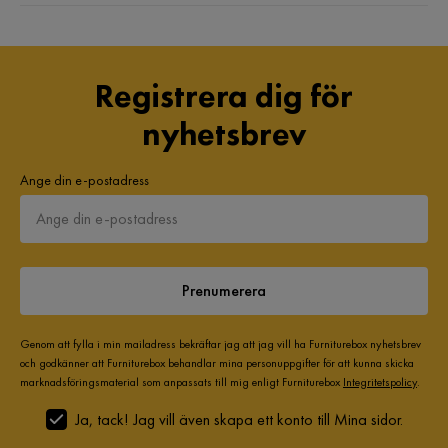
Registrera dig för
nyhetsbrev
Ange din e-postadress
Prenumerera
Genom att fylla i min mailadress bekräftar jag att jag vill ha Furniturebox nyhetsbrev
och godkänner att Furniturebox behandlar mina personuppgifter för att kunna skicka
marknadsföringsmaterial som anpassats till mig enligt Furniturebox
Integritetspolicy
.
Ja, tack! Jag vill även skapa ett konto till Mina sidor.