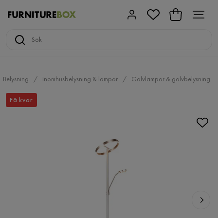
Belysning
Inomhusbelysning & lampor
Golvlampor & golvbelysning
Få kvar