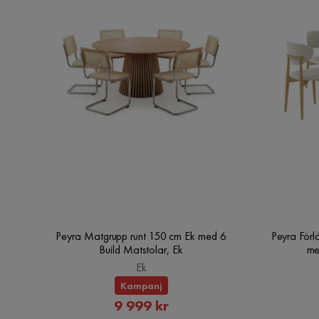
Peyra Matgrupp runt 150 cm Ek med 6
Peyra Förl
Build Matstolar, Ek
me
Ek
Kampanj
Rabatterat
9 999 kr