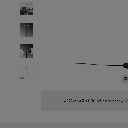
Över 400 000 nöjda kunder
S