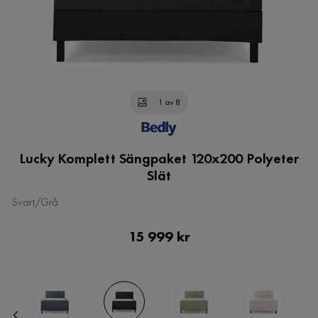
1 av 8
Lucky Komplett Sängpaket 120x200 Polyeter
Slät
Svart/Grå
Pris
15 999 kr