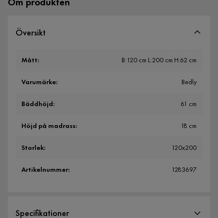
Om produkten
Översikt
Mått
:
B:120 cm L:200 cm H:62 cm
Varumärke
:
Bedly
Bäddhöjd
:
61 cm
Höjd på madrass
:
18 cm
Storlek
:
120x200
Artikelnummer
:
1283697
Specifikationer