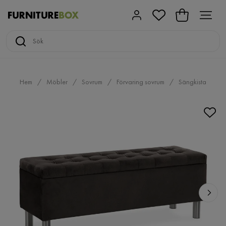
Hem
Möbler
Sovrum
Förvaring sovrum
Sängkista