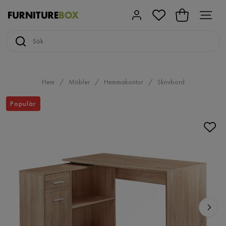
Hem
Möbler
Hemmakontor
Skrivbord
Populär