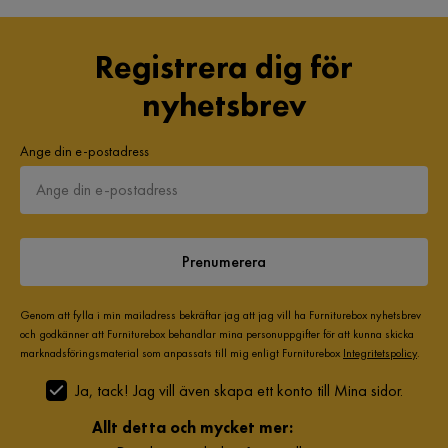
Registrera dig för
nyhetsbrev
Ange din e-postadress
Prenumerera
Genom att fylla i min mailadress bekräftar jag att jag vill ha Furniturebox nyhetsbrev
och godkänner att Furniturebox behandlar mina personuppgifter för att kunna skicka
marknadsföringsmaterial som anpassats till mig enligt Furniturebox
Integritetspolicy
.
Ja, tack! Jag vill även skapa ett konto till Mina sidor.
Allt detta och mycket mer: