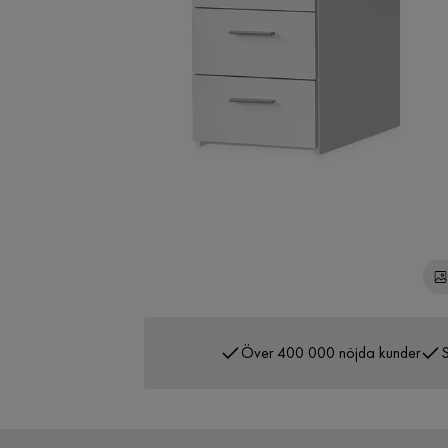
Över 400 000 nöjda kunder
S