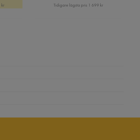
Pris
 kr
Tidigare lägsta pris 1 699 kr