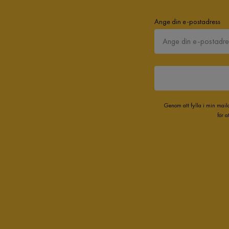
Ange din e-postadress
Genom att fylla i min mail
för 