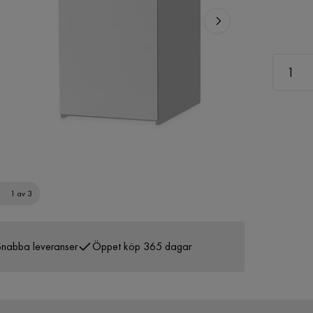
1 av 3
nabba leveranser
Öppet köp 365 dagar