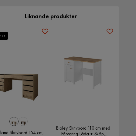
Liknande produkter
het
Bioley Skrivbord 110 cm med
land Skrivbord 154 cm,
Förvaring Låda + Skåp,