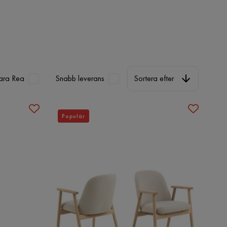
Sortera efter
ara Rea
Snabb leverans
Sortera efter
Populär