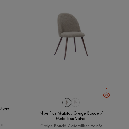
5
 Svart
Nibe Plus Matstol, Greige Bouclé /
Metallben Valnöt
kr
Greige Bouclé / Metallben Valnöt