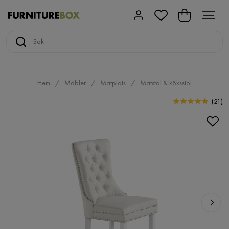
Hem
Möbler
Matplats
Matstol & köksstol
(
21
)