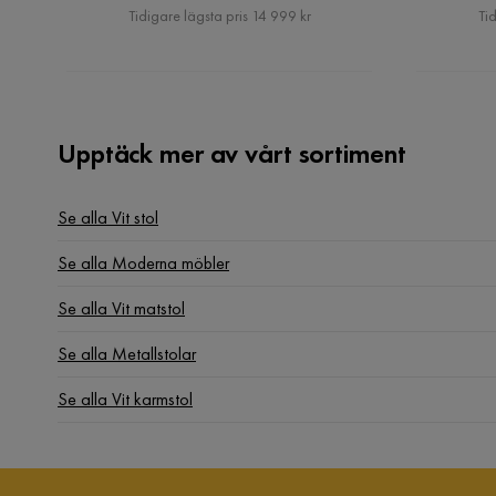
Pris
Tidigare lägsta pris 14 999 kr
Tid
Upptäck mer av vårt sortiment
Se alla Vit stol
Se alla Moderna möbler
Se alla Vit matstol
Se alla Metallstolar
Se alla Vit karmstol