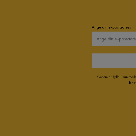
Ange din e-postadress
Genom att fylla i min mail
för 