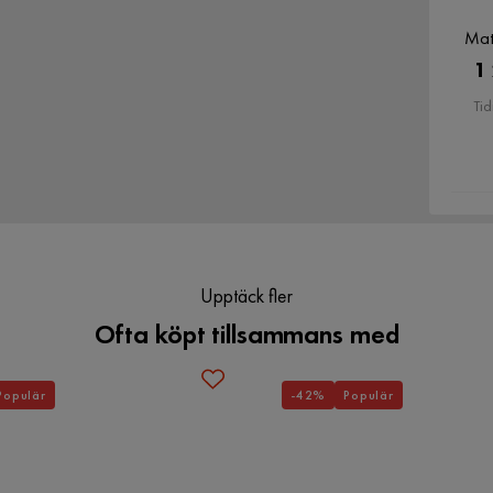
Mat
1
Tid
Upptäck fler
Ofta köpt tillsammans med
Populär
-42%
Populär
 sittkomfort, Elegant utseende, Modern design,
d