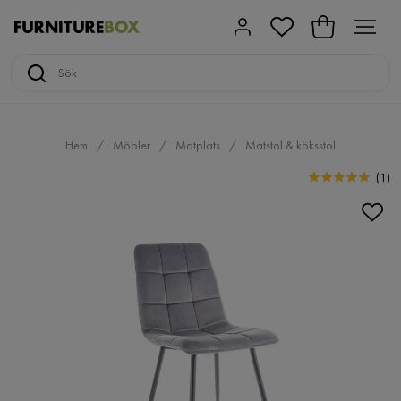
Hem
Möbler
Matplats
Matstol & köksstol
(
1
)