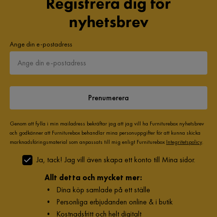
Registrera dig för
nyhetsbrev
Ange din e-postadress
Prenumerera
Genom att fylla i min mailadress bekräftar jag att jag vill ha Furniturebox nyhetsbrev
och godkänner att Furniturebox behandlar mina personuppgifter för att kunna skicka
marknadsföringsmaterial som anpassats till mig enligt Furniturebox
Integritetspolicy
.
Ja, tack! Jag vill även skapa ett konto till Mina sidor.
Allt detta och mycket mer:
•
Dina köp samlade på ett ställe
•
Personliga erbjudanden online & i butik
•
Kostnadsfritt och helt digitalt