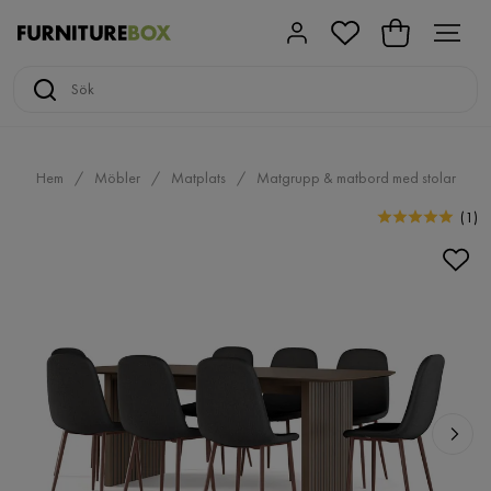
Hem
Möbler
Matplats
Matgrupp & matbord med stolar
(
1
)