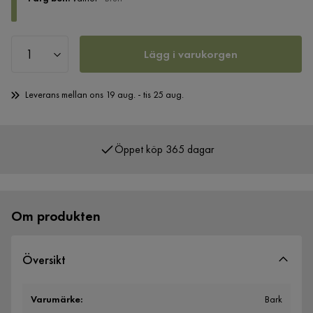
Lägg i varukorgen
Leverans mellan ons 19 aug. - tis 25 aug.
Öppet köp 365 dagar
Över 400 000 nöjda kunder
Om produkten
Översikt
Varumärke
:
Bark