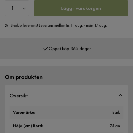
Lägg i varukorgen
Snabb leverans! Leverans mellan tis 11 aug. - mån 17 aug.
Öppet köp 365 dagar
Över 400 000 nöjda kunder
Om produkten
Översikt
Varumärke
:
Bark
Höjd (cm) Bord
:
75 cm