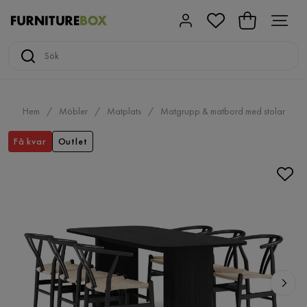
Hem
Möbler
Matplats
Matgrupp & matbord med stolar
Få kvar
Outlet