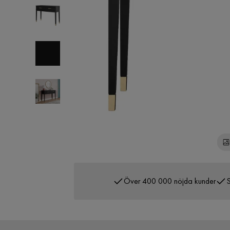
Över 400 000 nöjda kunder
S