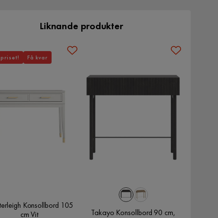
Liknande produkter
priset!
Få kvar
erleigh Konsollbord 105
Takayo Konsollbord 90 cm,
cm Vit