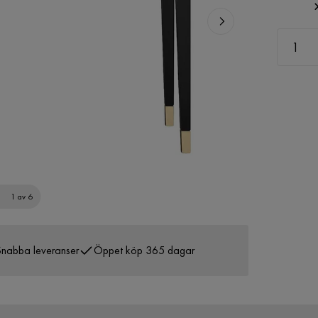
1 av 6
nabba leveranser
Öppet köp 365 dagar