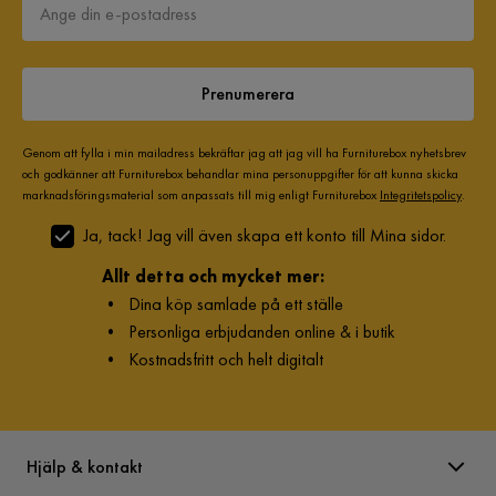
Prenumerera
Genom att fylla i min mailadress bekräftar jag att jag vill ha Furniturebox nyhetsbrev
och godkänner att Furniturebox behandlar mina personuppgifter för att kunna skicka
marknadsföringsmaterial som anpassats till mig enligt Furniturebox
Integritetspolicy
.
Ja, tack! Jag vill även skapa ett konto till Mina sidor.
Allt detta och mycket mer:
•
Dina köp samlade på ett ställe
•
Personliga erbjudanden online & i butik
•
Kostnadsfritt och helt digitalt
Hjälp & kontakt