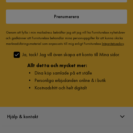
Prenumerera
Genom att fylla i min mailadress bekräftar jag att jag vill ha Furniturebox nyhetsbrev
och godkänner att Furniturebox behandlar mina personuppgifter för att kunna skicka
marknadsföringsmaterial som anpassats till mig enligt Furniturebox
Integritetspolicy
.
Ja, tack! Jag vill även skapa ett konto till Mina sidor.
Allt detta och mycket mer:
•
Dina köp samlade på ett ställe
•
Personliga erbjudanden online & i butik
•
Kostnadsfritt och helt digitalt
Hjälp & kontakt