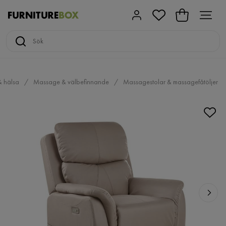
& hälsa
Massage & välbefinnande
Massagestolar & massagefåtöljer