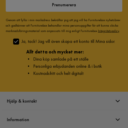
Prenumerera
Genom att fylla i min mailadress bekräftar jag att jag vill ha Furniturebox nyhetsbrev
och godkänner att Furniturebox behandlar mina personuppgifter för att kunna skicka
marknadsföringsmaterial som anpassats till mig enligt Furniturebox
Integritetspolicy
.
Ja, tack! Jag vill även skapa ett konto till Mina sidor.
Allt detta och mycket mer:
•
Dina köp samlade på ett ställe
•
Personliga erbjudanden online & i butik
•
Kostnadsfritt och helt digitalt
Hjälp & kontakt
Information