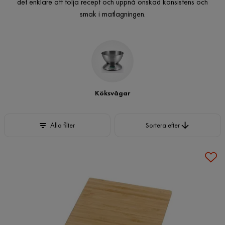
det enklare att följa recept och uppnå önskad konsistens och
smak i matlagningen.
Köksvågar
Sortera efter
Alla filter
Sortera efter