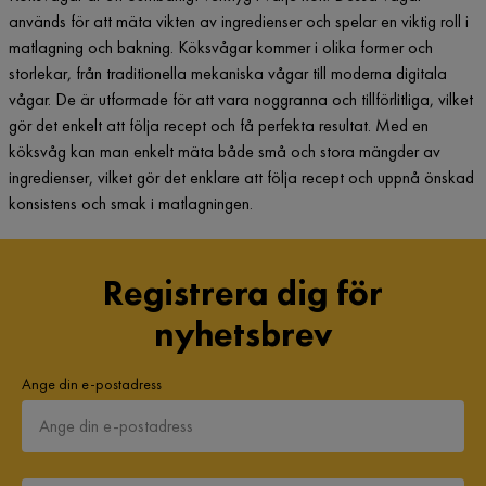
används för att mäta vikten av ingredienser och spelar en viktig roll i
matlagning och bakning. Köksvågar kommer i olika former och
storlekar, från traditionella mekaniska vågar till moderna digitala
vågar. De är utformade för att vara noggranna och tillförlitliga, vilket
gör det enkelt att följa recept och få perfekta resultat. Med en
köksvåg kan man enkelt mäta både små och stora mängder av
ingredienser, vilket gör det enklare att följa recept och uppnå önskad
konsistens och smak i matlagningen.
Registrera dig för
nyhetsbrev
Ange din e-postadress