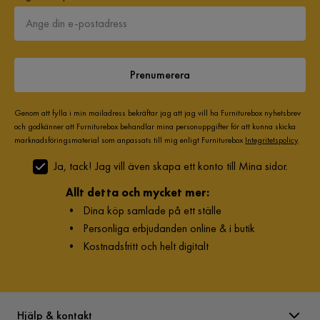
Prenumerera
Genom att fylla i min mailadress bekräftar jag att jag vill ha Furniturebox nyhetsbrev
och godkänner att Furniturebox behandlar mina personuppgifter för att kunna skicka
marknadsföringsmaterial som anpassats till mig enligt Furniturebox
Integritetspolicy
.
Ja, tack! Jag vill även skapa ett konto till Mina sidor.
Allt detta och mycket mer:
•
Dina köp samlade på ett ställe
•
Personliga erbjudanden online & i butik
•
Kostnadsfritt och helt digitalt
Hjälp & kontakt