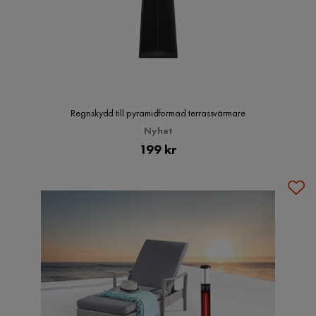
Regnskydd till pyramidformad terrassvärmare
Nyhet
Pris
199 kr