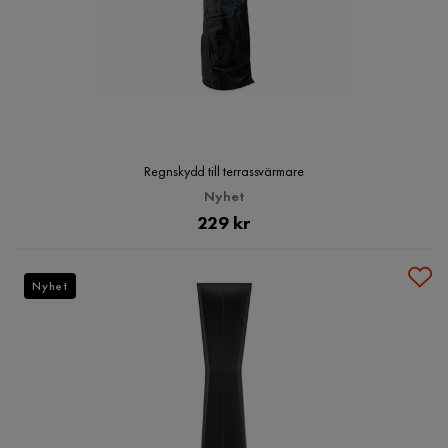
Regnskydd till terrassvärmare
Nyhet
Pris
229 kr
Nyhet