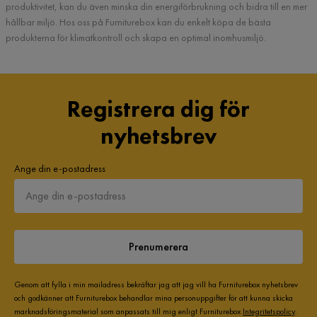
produktivitet, kan du även minska din energiförbrukning och bidra till en mer
hållbar miljö. Hos oss på Furniturebox kan du enkelt köpa de bästa
produkterna för klimatkontroll och skapa en optimal inomhusmiljö.
Registrera dig för
nyhetsbrev
Ange din e-postadress
Prenumerera
Genom att fylla i min mailadress bekräftar jag att jag vill ha Furniturebox nyhetsbrev
och godkänner att Furniturebox behandlar mina personuppgifter för att kunna skicka
marknadsföringsmaterial som anpassats till mig enligt Furniturebox
Integritetspolicy
.