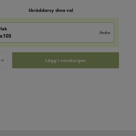
Skräddarsy dina val
rlek
Ändra
x105
Lägg i varukorgen