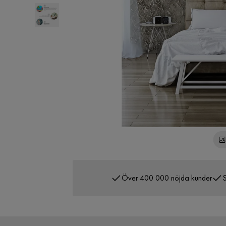
Över 400 000 nöjda kunder
S