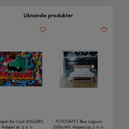
Liknande produkter
tapet Be Cool 400x280,
FOTOTAPET Blue Lagoon
Artgeist sp. z o. o.
200x140, Artgeist sp. z o. o.