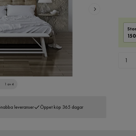
Sto
150
1 av 4
nabba leveranser
Öppet köp 365 dagar