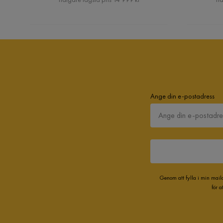
Ange din e-postadress
Genom att fylla i min mail
för 