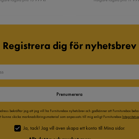
Registrera dig för nyhetsbrev
Prenumerera
adress bekräftar jag att jag vill ha Furniturebox nyhetsbrev och godkänner att Furniturebox beh
att kunna skicka marknadsföringsmaterial som anpassats till mig enligt Furniturebox
Integritetsp
Ja, tack! Jag vill även skapa ett konto till Mina sidor.