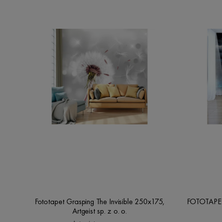
Fototapet Grasping The Invisible 250x175,
FOTOTAPET 
Artgeist sp. z o. o.