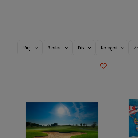
Färg
Storlek
Pris
Kategori
S