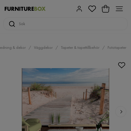
redning & dekor
Väggdekor
Tapeter & tapettillbehör
Fototapeter