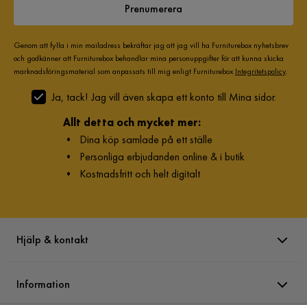
Prenumerera
Genom att fylla i min mailadress bekräftar jag att jag vill ha Furniturebox nyhetsbrev
och godkänner att Furniturebox behandlar mina personuppgifter för att kunna skicka
marknadsföringsmaterial som anpassats till mig enligt Furniturebox
Integritetspolicy
.
Ja, tack! Jag vill även skapa ett konto till Mina sidor.
Allt detta och mycket mer:
•
Dina köp samlade på ett ställe
•
Personliga erbjudanden online & i butik
•
Kostnadsfritt och helt digitalt
Hjälp & kontakt
Information