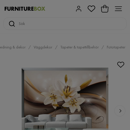
redning & dekor
Väggdekor
Tapeter & tapettillbehör
Fototapeter