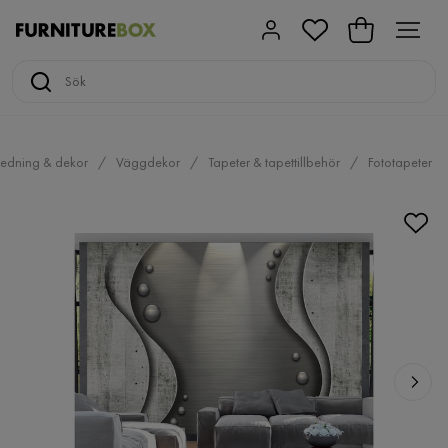
redning & dekor
Väggdekor
Tapeter & tapettillbehör
Fototapeter