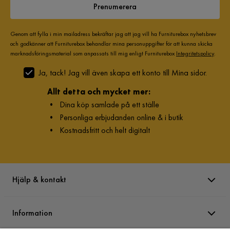
Prenumerera
Genom att fylla i min mailadress bekräftar jag att jag vill ha Furniturebox nyhetsbrev
och godkänner att Furniturebox behandlar mina personuppgifter för att kunna skicka
marknadsföringsmaterial som anpassats till mig enligt Furniturebox
Integritetspolicy
.
Ja, tack! Jag vill även skapa ett konto till Mina sidor.
Allt detta och mycket mer:
•
Dina köp samlade på ett ställe
•
Personliga erbjudanden online & i butik
•
Kostnadsfritt och helt digitalt
Hjälp & kontakt
Information