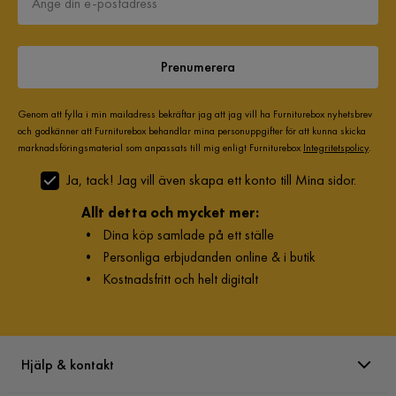
Prenumerera
Genom att fylla i min mailadress bekräftar jag att jag vill ha Furniturebox nyhetsbrev
och godkänner att Furniturebox behandlar mina personuppgifter för att kunna skicka
marknadsföringsmaterial som anpassats till mig enligt Furniturebox
Integritetspolicy
.
Ja, tack! Jag vill även skapa ett konto till Mina sidor.
Allt detta och mycket mer:
•
Dina köp samlade på ett ställe
•
Personliga erbjudanden online & i butik
•
Kostnadsfritt och helt digitalt
Hjälp & kontakt