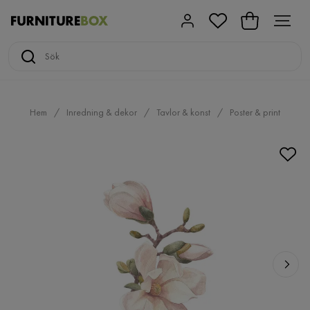
Hem
Inredning & dekor
Tavlor & konst
Poster & print