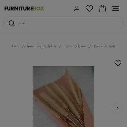
Hem
Inredning & dekor
Tavlor & konst
Poster & print