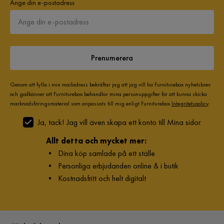
Ange din e-postadress
Prenumerera
Genom att fylla i min mailadress bekräftar jag att jag vill ha Furniturebox nyhetsbrev
och godkänner att Furniturebox behandlar mina personuppgifter för att kunna skicka
marknadsföringsmaterial som anpassats till mig enligt Furniturebox
Integritetspolicy
.
Ja, tack! Jag vill även skapa ett konto till Mina sidor.
Allt detta och mycket mer:
•
Dina köp samlade på ett ställe
•
Personliga erbjudanden online & i butik
•
Kostnadsfritt och helt digitalt