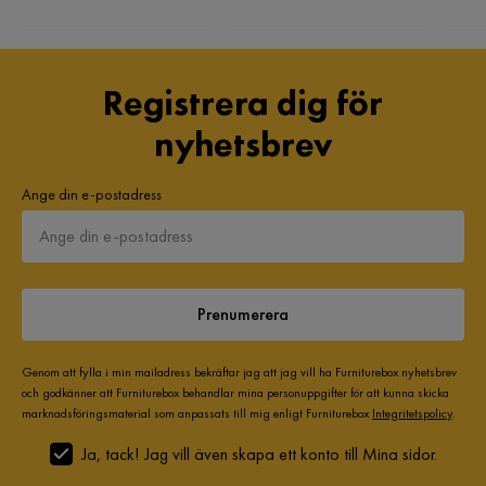
Registrera dig för
nyhetsbrev
Ange din e-postadress
Prenumerera
Genom att fylla i min mailadress bekräftar jag att jag vill ha Furniturebox nyhetsbrev
och godkänner att Furniturebox behandlar mina personuppgifter för att kunna skicka
marknadsföringsmaterial som anpassats till mig enligt Furniturebox
Integritetspolicy
.
Ja, tack! Jag vill även skapa ett konto till Mina sidor.