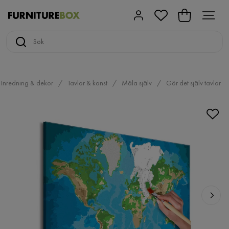
Inredning & dekor
Tavlor & konst
Måla själv
Gör det själv tavlor